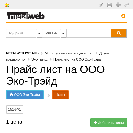
METALWEB РЯЗАНЬ
Металлургические предприятия
Другие
предприятия
Эко-Трэйд
Прайс лист на ООО Эко-Трэйд
Прайс лист на ООО
Эко-Трэйд
ООО Эко-Трэйд
Цены
1516Ф1
1 цена
Добавить цены