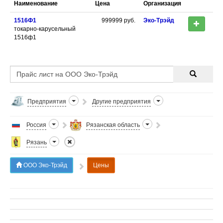
Наименование
Цена
Организация
1516Ф1
999999
руб.
Эко-Трэйд
токарно-карусельный
1516ф1
Предприятия
Другие предприятия
Россия
Рязанская область
Рязань
ООО Эко-Трэйд
Цены