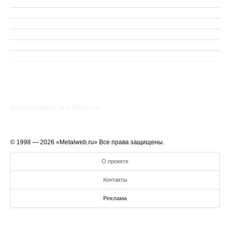
Сгенерировано за 0.5296() cек.
© 1998 — 2026 «Metalweb.ru» Все права защищены.
О проекте
Контакты
Реклама