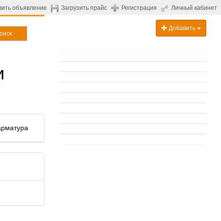
вить объявление
Загрузить прайс
Регистрация
Личный кабинет
Добавить
оиск
и
арматура