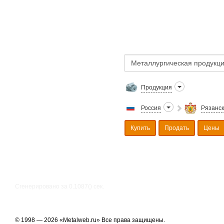
Продукция
Россия
Рязанск
Купить
Продать
Цены
Сгенерировано за 0.1087() cек.
© 1998 — 2026 «Metalweb.ru» Все права защищены.