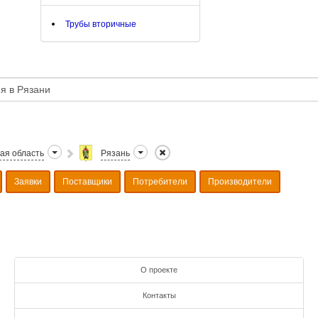
Трубы вторичные
ая область
Рязань
Заявки
Поставщики
Потребители
Производители
О проекте
Контакты