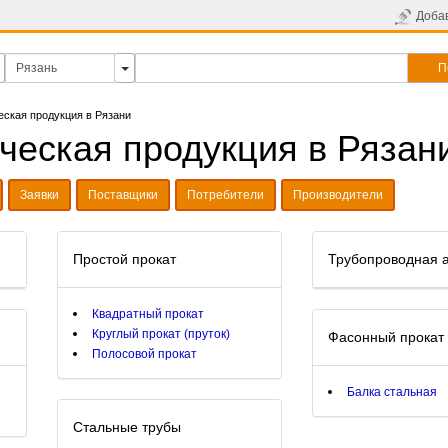
Доба
П
еская продукция в Рязани
ческая продукция в Рязан
Заявки
Поставщики
Потребители
Производители
Простой прокат
Трубопроводная 
Квадратный прокат
Круглый прокат (пруток)
Фасонный прокат
Полосовой прокат
Балка стальная
Стальные трубы