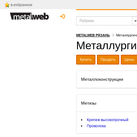
в избранное
METALWEB РЯЗАНЬ
Металлургич
Металлурги
Купить
Продать
Цены
Металлоконструкции
Метизы
Крепеж высокопрочный
Проволока