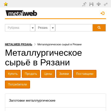
METALWEB РЯЗАНЬ
Металлургическое сырьё в Рязани
Металлургическое
сырьё в Рязани
Купить
Продать
Цены
Заявки
Поставщики
Потребители
Заготовки металлургические