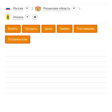
Россия
Рязанская область
Рязань
Купить
Продать
Цены
Заявки
Поставщики
Потребители