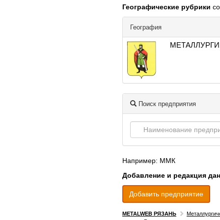
Географические рубрики
со
География
МЕТАЛЛУРГИ
Поиск предприятия
Например: ММК
Добавление и редакция да
Добавить предприятие
METALWEB РЯЗАНЬ
Металлургич