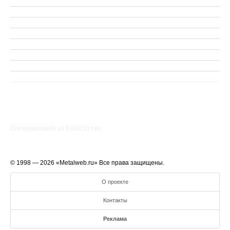
Сгенерировано за 0.0605() cек.
© 1998 — 2026 «Metalweb.ru» Все права защищены.
О проекте
Контакты
Реклама