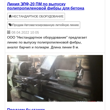
Линия ЭЛФ-20 ПМ по выпуску
полипропиленовой фибры для бетона
НЕСТАНДАРТНОЕ ОБОРУДОВАНИЕ
Продам Автоматизированную литейную линию
08.04.2022 10:05
ООО "Нестандартное оборудование" предлагает
линию по выпуску полипропиленовой фибры,
аналог барчип и полиарм. Длина линии 8 м.
Мощность 10 кВт. Производительность 20 кг/ч.
Продаем бу станки