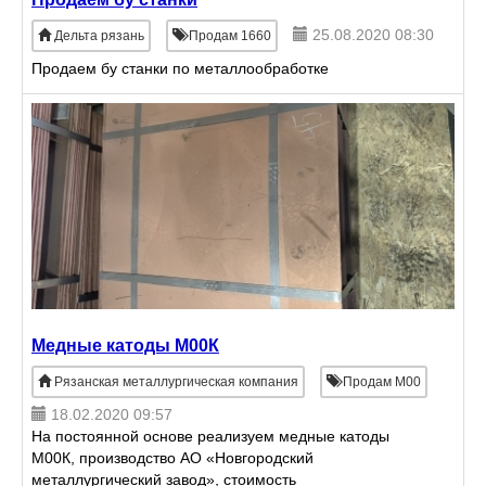
25.08.2020 08:30
Дельта рязань
Продам 1660
Продаем бу станки по металлообработке
Медные катоды М00К
Рязанская металлургическая компания
Продам М00
18.02.2020 09:57
На постоянной основе реализуем медные катоды
М00К, производство АО «Новгородский
металлургический завод», стоимость