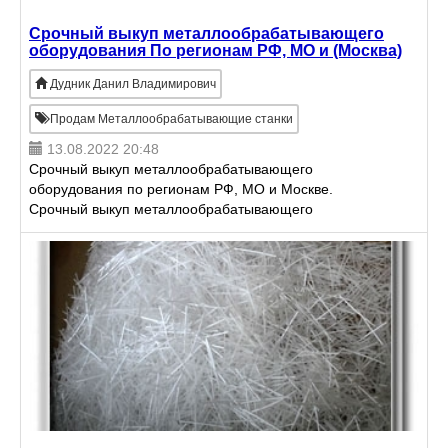
Срочный выкуп металлообрабатывающего
оборудования По регионам РФ, МО и (Москва)
Дудник Данил Владимирович
Продам Металлообрабатывающие станки
13.08.2022 20:48
Срочный выкуп металлообрабатывающего
оборудования по регионам РФ, МО и Москве.
Срочный выкуп металлообрабатывающего
оборудования; Выкуп крупным лотом; 1. Токарно-
карусельные станки. 2. Токарно-в