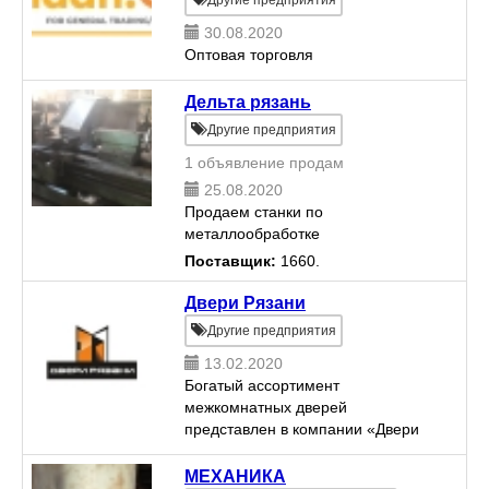
Другие предприятия
30.08.2020
Оптовая торговля
Дельта рязань
Другие предприятия
1 объявление продам
25.08.2020
Продаем станки по
металлообработке
Поставщик:
1660.
Двери Рязани
Другие предприятия
13.02.2020
Богатый ассортимент
межкомнатных дверей
представлен в компании «Двери
Рязани». Есть множество
разнообразных моделей,
МЕХАНИКА