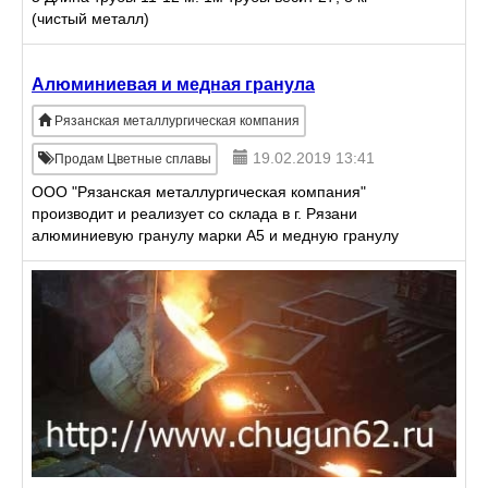
(чистый металл)
Алюминиевая и медная гранула
Рязанская металлургическая компания
19.02.2019 13:41
Продам Цветные сплавы
ООО "Рязанская металлургическая компания"
производит и реализует со склада в г. Рязани
алюминиевую гранулу марки А5 и медную гранулу
марки М1, различных фракций. Возможна доставка
товара до склада пок