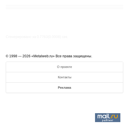
Сгенерировано за 0.7763(0.0008) cек.
© 1998 — 2026 «Metalweb.ru» Все права защищены.
О проекте
Контакты
Реклама