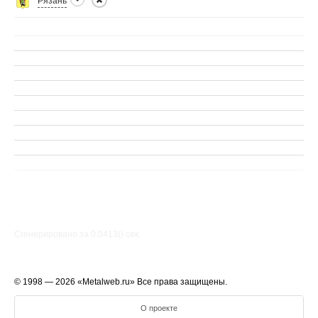
Рязань
Сгенерировано за 0.0413() cек.
© 1998 — 2026 «Metalweb.ru» Все права защищены.
О проекте