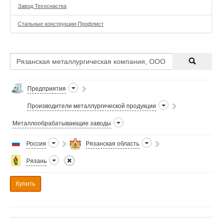
Завод Техоснастка
Стальные конструкции-Профлист
Предприятия
Производители металлургической продукции
Металлообрабатывающие заводы
Россия
Рязанская область
Рязань
Купить