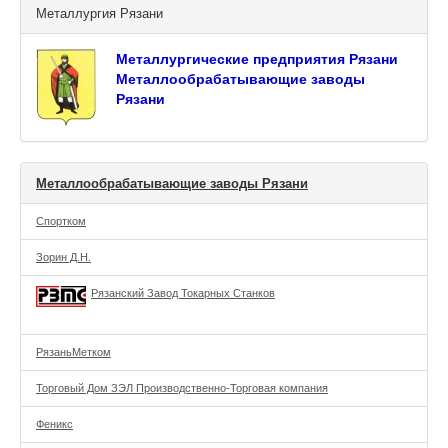
Металлургия Рязани
Металлургические предприятия Рязани
Металлообрабатывающие заводы
Рязани
Металлообрабатывающие заводы Рязани
Спортком
Зорин Д.Н.
Рязанский Завод Токарных Станков
РязаньМетком
Торговый Дом ЗЭЛ Производственно-Торговая компания
Феникс