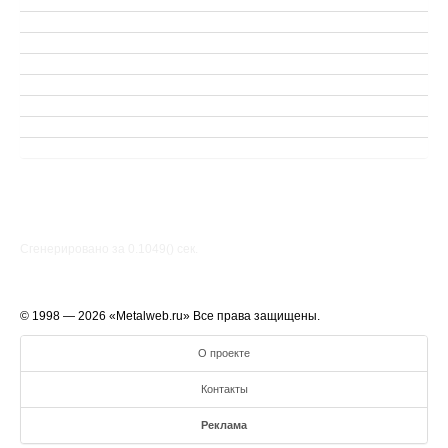
Сгенерировано за 0.1049() cек.
© 1998 — 2026 «Metalweb.ru» Все права защищены.
О проекте
Контакты
Реклама