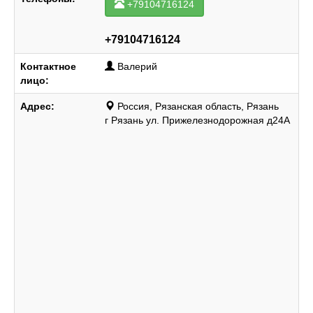
+79104716124
+79104716124
Контактное
Валерий
лицо:
Адрес:
Россия, Рязанская область, Рязань
г Рязань ул. Прижелезнодорожная д24А