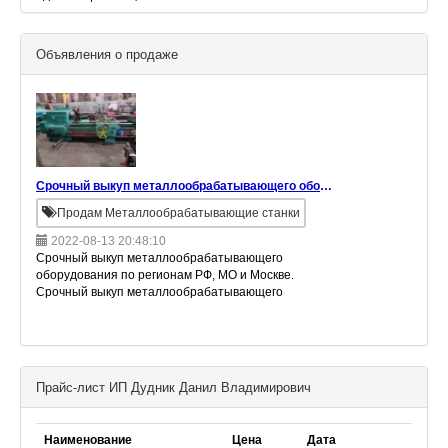
Объявления о продаже
Срочный выкуп металлообрабатывающего оборудования По регионам РФ, МО и (Москва)
Продам Металлообрабатывающие станки
2022-08-13 20:48:10
Срочный выкуп металлообрабатывающего
оборудования по регионам РФ, МО и Москве.
Срочный выкуп металлообрабатывающего
оборудования; Выкуп крупным лотом; 1.
Токарно-карусельные станки. 2. Токарно-в
Прайс-лист ИП Дудник Данил Владимирович
Наименование
Цена
Дата