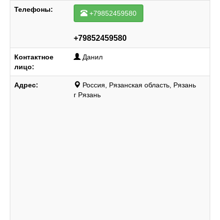
Телефоны:
+79852459580
+79852459580
Контактное
Данил
лицо:
Адрес:
Россия, Рязанская область, Рязань
г Рязань