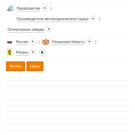
Предприятия
Производители металлургического сырья
Огнеупорные заводы
Россия
Рязанская область
Рязань
Купить
Цены