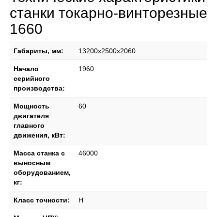
станки токарно-винторезные
1660
Габариты, мм:
13200x2500x2060
Начало
1960
серийного
производства:
Мощность
60
двигателя
главного
движения, кВт:
Масса станка с
46000
выносным
оборудованием,
кг:
Класс точности:
Н