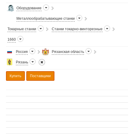
Оборудование
Металлообрабатывающие станки
Токарные станки
Станки токарно-винторезные
1660
Россия
Рязанская область
Рязань
Купить
Поставщики