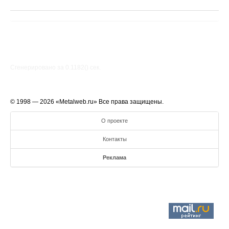
Сгенерировано за 0.1182() cек.
© 1998 — 2026 «Metalweb.ru» Все права защищены.
О проекте
Контакты
Реклама