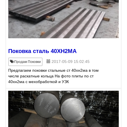
Поковка сталь 40ХН2МА
2017-05-09 15:02:45
Продам Поковки
Предлагаем поковки стальные ст 40хн2ма в том
числе раскатные кольца На фото плиты по ст
40хн2ма с мехобработкой и УЗК