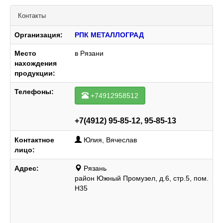
Контакты
Организация:
РПК МЕТАЛЛОГРАД
Место
в Рязани
нахождения
продукции:
Телефоны:
+74912958512
+7(4912) 95-85-12, 95-85-13
Контактное
Юлия, Вячеслав
лицо:
Адрес:
Рязань
район Южный Промузел, д.6, стр.5, пом.
Н35