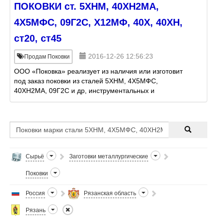
ПОКОВКИ ст. 5ХНМ, 40ХН2МА,
4Х5МФС, 09Г2С, Х12МФ, 40Х, 40ХН,
ст20, ст45
2016-12-26 12:56:23
Продам Поковки
ООО «Поковка» реализует из наличия или изготовит
под заказ поковки из сталей 5ХНМ, 4Х5МФС,
40ХН2МА, 09Г2С и др, инструментальных и
штампованных марок сталей. Распил поковок в
нужный размер. Режем на в
Сырьё
Заготовки металлургические
Поковки
Россия
Рязанская область
Рязань