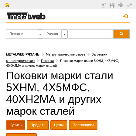
METALWEB РЯЗАНЬ
Металлургическое сырьё
Заготовки
металлургические
Поковки
Поковки марки стали 5ХНМ, 4Х5МФС,
40ХН2МА и других марок сталей
Поковки марки стали
5ХНМ, 4Х5МФС,
40ХН2МА и других
марок сталей
Купить
Продать
Цены
Поставщики