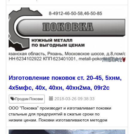
Изготовление поковок ст. 20-45, 5хнм,
4х5мфс, 40х, 40хн, 40хн2ма, 09г2с
2018-03-26 09:38:33
Продам Поковки
ООО "Поковка" производит и изготавливает поковки
стальные для предприятий в сжатые сроки по
низким ценам. Поковки изготавливаются методом
свободной ковки по тех. требованиям и чертежам
заказчика, из у